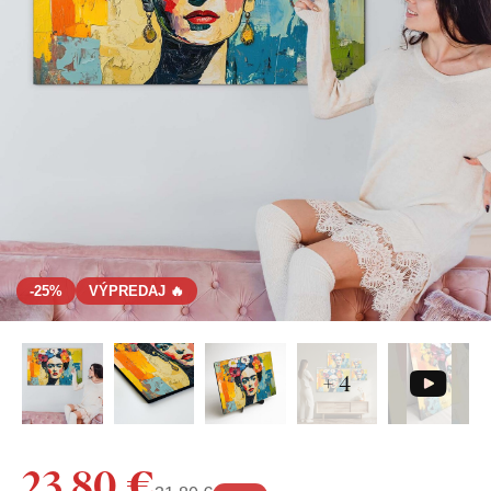
-25%
VÝPREDAJ 🔥
+ 4
23,80 €