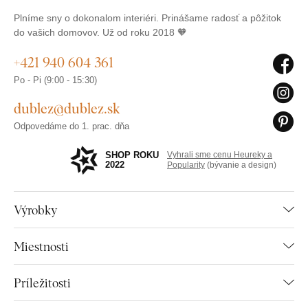
Plníme sny o dokonalom interiéri. Prinášame radosť a pôžitok
do vašich domovov. Už od roku 2018 🧡
+421 940 604 361
Po - Pi (9:00 - 15:30)
dublez@dublez.sk
Odpovedáme do 1. prac. dňa
SHOP ROKU
Vyhrali sme cenu Heureky a
2022
Popularity
(bývanie a design)
Výrobky
Miestnosti
Príležitosti