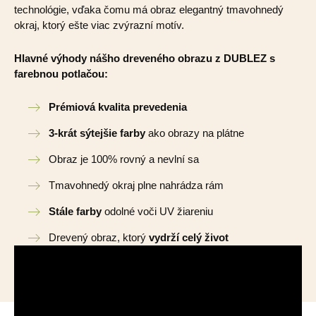
technológie, vďaka čomu má obraz elegantný tmavohnedý
okraj, ktorý ešte viac zvýrazní motív.
Hlavné výhody nášho dreveného obrazu z DUBLEZ s
farebnou potlačou:
Prémiová kvalita prevedenia
3-krát sýtejšie farby
ako obrazy na plátne
Obraz je 100% rovný a nevlní sa
Tmavohnedý okraj plne nahrádza rám
Stále farby
odolné voči UV žiareniu
Drevený obraz, ktorý
vydrží celý život