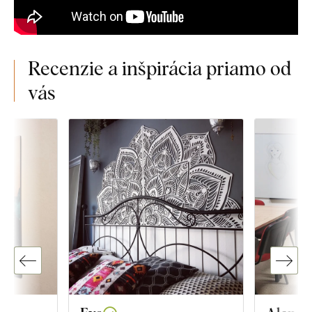
Recenzie a inšpirácia priamo od
vás