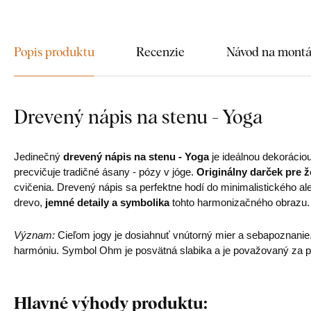
Popis produktu
Recenzie
Návod na mont
Drevený nápis na stenu - Yoga
Jedinečný
drevený nápis na stenu - Yoga
je ideálnou dekoráciou
precvičuje tradičné ásany - pózy v jóge.
Originálny darček pre ž
cvičenia. Drevený nápis sa perfektne hodí do minimalistického ale
drevo,
jemné detaily a symbolika
tohto harmonizačného obrazu.
Význam:
Cieľom jogy je dosiahnuť vnútorný mier a sebapoznanie
harmóniu. Symbol Ohm je posvätná slabika a je považovaný za p
Hlavné výhody produktu: