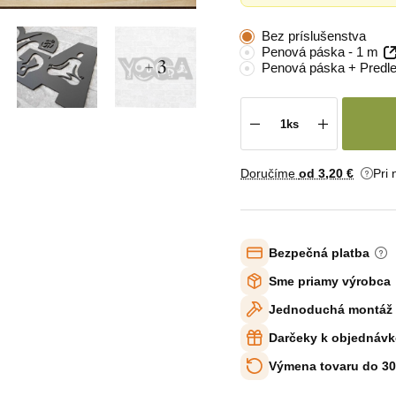
Bez príslušenstva
Penová páska - 1 m
+ 3
Penová páska + Predle
Doručíme
od 3
,20 €
Pri
Bezpečná platba
Sme priamy výrobca
Jednoduchá montáž
Darčeky k objednávk
Výmena tovaru do 30