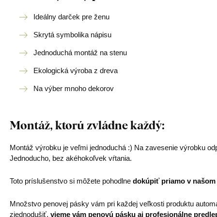
Ideálny darček pre ženu
Skrytá symbolika nápisu
Jednoduchá montáž na stenu
Ekologická výroba z dreva
Na výber mnoho dekorov
Montáž, ktorú zvládne každý:
Montáž výrobku je veľmi jednoduchá :) Na zavesenie výrobku od
Jednoducho, bez akéhokoľvek vŕtania.
Toto príslušenstvo si môžete pohodlne
dokúpiť priamo v našom
Množstvo penovej pásky vám pri každej veľkosti produktu automa
zjednodušiť,
vieme vám penovú pásku aj profesionálne predle