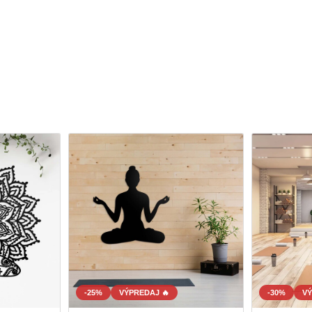
-25%
VÝPREDAJ 🔥
-30%
VÝ