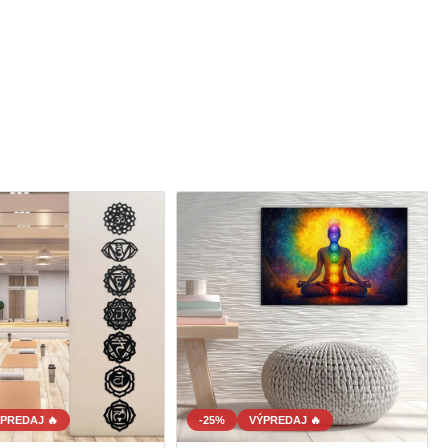
PREDAJ 🔥
-25%
VÝPREDAJ 🔥