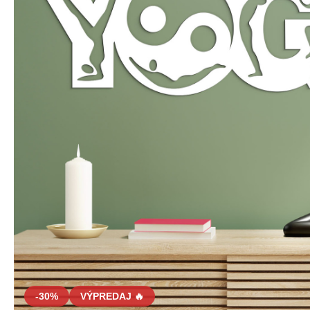
-30%
VÝPREDAJ 🔥