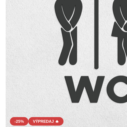
-25%
VÝPREDAJ 🔥