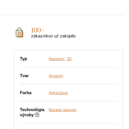
100+
zákazníkov už zakúpilo
Typ
Nastenný
,
3D
Tvar
Atypický
Farba
Antracitová
Technológia
Rezanie laserom
výroby