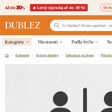
🔥 Letný výpredaj až do -30 %!
Do ko
Kategórie
Miestnosti
Podľa Štýlu
No
Kategórie
Bytové doplnky
Dekorácie na dvere
Piktogr