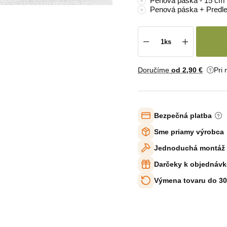
Penová páska - 15 cm
Penová páska + Predle
Doručíme
od 2
,90 €
Pri
Bezpečná platba
Sme priamy výrobca
Jednoduchá montáž
Darčeky k objednávk
Výmena tovaru do 30