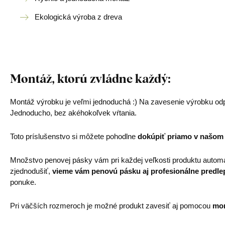
Ekologická výroba z dreva
Montáž, ktorú zvládne každý:
Montáž výrobku je veľmi jednoduchá :) Na zavesenie výrobku od
Jednoducho, bez akéhokoľvek vŕtania.
Toto príslušenstvo si môžete pohodlne
dokúpiť priamo v našom
Množstvo penovej pásky vám pri každej veľkosti produktu automa
zjednodušiť,
vieme vám penovú pásku aj profesionálne predle
ponuke.
Pri väčších rozmeroch je možné produkt zavesiť aj pomocou
mon