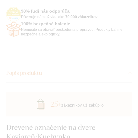
98% ľudí nás odporúča
Dôveruje nám už viac ako
70 000 zákazníkov
.
100% bezpečné balenie
Nemusíte sa obávať poškodenia prepravou. Produkty balíme
bezpečne a ekologicky.
Popis produktu
25+
zákazníkov už zakúpilo
Drevené označenie na dvere -
Kaviareň/Kuchynka