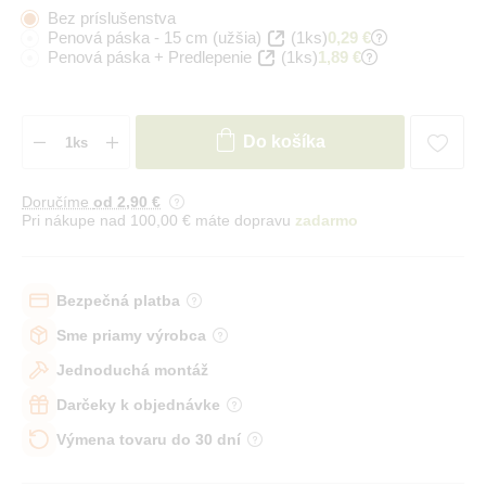
Bez príslušenstva
Penová páska - 15 cm (užšia)
(1ks)
0,29 €
Penová páska + Predlepenie
(1ks)
1,89 €
Do košíka
Doručíme
od 2
,90 €
Pri nákupe nad 100,00 € máte dopravu
zadarmo
Bezpečná platba
Sme priamy výrobca
Jednoduchá montáž
Darčeky k objednávke
Výmena tovaru do 30 dní