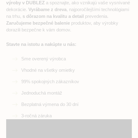
výroby v DUBLEZ
a spoznajte, ako vznikajú vaše vysnívané
dekorácie.
Vyrábame z dreva
, najporočilejšími technológiami
na trhu,
s dôrazom na kvalitu a detail
prevedenia.
Zaručujeme bezpečné balenie
produktov, aby výrobky
dorazili bezpečne k vám domov.
Stavte na istotu a nakúpte u nás:
Sme overený výrobca
Vhodné na všetky omietky
99% spokojných zákazníkov
Jednoduchá montáž
Bezplatná výmena do 30 dní
3-ročná záruka