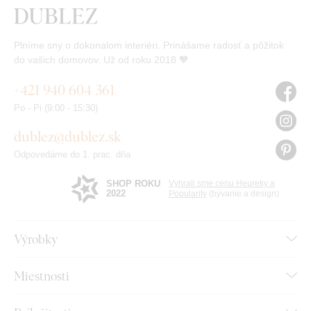
Plníme sny o dokonalom interiéri. Prinášame radosť a pôžitok
do vašich domovov. Už od roku 2018 🧡
+421 940 604 361
Po - Pi (9:00 - 15:30)
dublez@dublez.sk
Odpovedáme do 1. prac. dňa
SHOP ROKU
Vyhrali sme cenu Heureky a
2022
Popularity
(bývanie a design)
Výrobky
Miestnosti