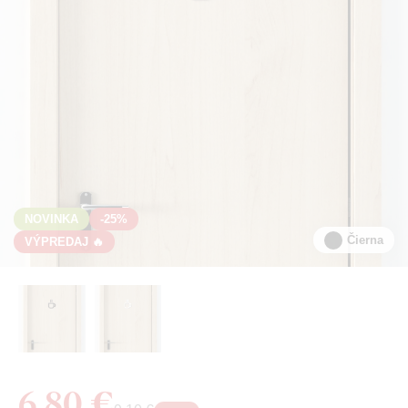
NOVINKA
-25%
Čierna
VÝPREDAJ 🔥
6,80 €