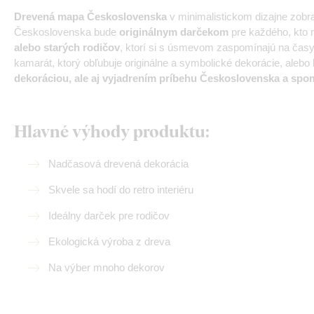
Drevená mapa Československa
v minimalistickom dizajne zob
Československa bude
originálnym darčekom
pre každého, kto m
alebo starých rodičov
, ktorí si s úsmevom zaspomínajú na čas
kamarát, ktorý obľubuje originálne a symbolické dekorácie, alebo
dekoráciou, ale aj vyjadrením príbehu Československa a spo
Hlavné výhody produktu:
Nadčasová drevená dekorácia
Skvele sa hodí do retro interiéru
Ideálny darček pre rodičov
Ekologická výroba z dreva
Na výber mnoho dekorov