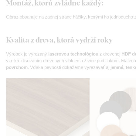
Montáž, ktorú zvládne každý:
Obraz obsahuje na zadnej strane háčiky, ktorými ho jednoducho z
Kvalita z dreva, ktorá vydrží roky
Výrobok je vyrezaný
laserovou technológiou
z drevenej
HDF do
vzniká zlisovaním drevených vlákien a živice pod tlakom. Materiá
povrchom
. Vďaka pevnosti dokážeme vyrezávať aj
jemné, tenké