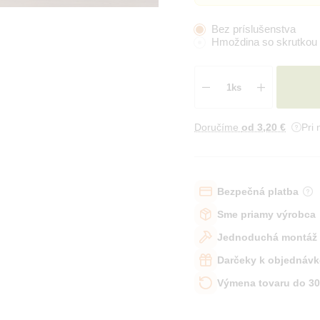
Bez príslušenstva
Hmoždina so skrutkou
Doručíme
od 3
,20 €
Pri
Bezpečná platba
Sme priamy výrobca
Jednoduchá montáž
Darčeky k objednávk
Výmena tovaru do 30