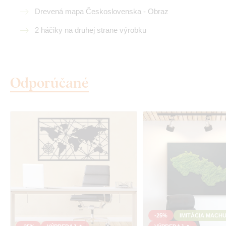
Drevená mapa Československa - Obraz
2 háčiky na druhej strane výrobku
Odporúčané
-25%
IMITÁCIA MACH