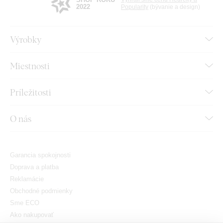
2022
Popularity
(bývanie a design)
Výrobky
Miestnosti
Príležitosti
O nás
Garancia spokojnosti
Doprava a platba
Reklamácie
Obchodné podmienky
Sme ECO
Ako nakupovať