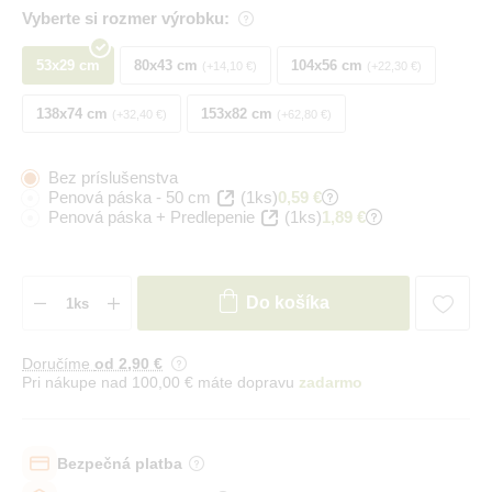
Vyberte si rozmer výrobku:
53x29 cm
80x43 cm
104x56 cm
+14,10 €
+22,30 €
138x74 cm
153x82 cm
+32,40 €
+62,80 €
Bez príslušenstva
Penová páska - 50 cm
(1ks)
0,59 €
Penová páska + Predlepenie
(1ks)
1,89 €
Do košíka
Doručíme
od 2
,90 €
Pri nákupe nad 100,00 € máte dopravu
zadarmo
Bezpečná platba