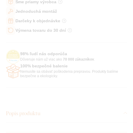
Sme priamy výrobca
Jednoduchá montáž
Darčeky k objednávke
Výmena tovaru do 30 dní
98% ľudí nás odporúča
Dôveruje nám už viac ako
70 000 zákazníkov
.
100% bezpečné balenie
Nemusíte sa obávať poškodenia prepravou. Produkty balíme
bezpečne a ekologicky.
Popis produktu