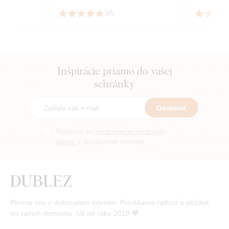
5/5
Inšpirácie priamo do vašej
schránky
Odoberať
Súhlasím so
spracovaním osobných
údajov
a dostávaním noviniek.
Plníme sny o dokonalom interiéri. Prinášame radosť a pôžitok
do vašich domovov. Už od roku 2018 🧡