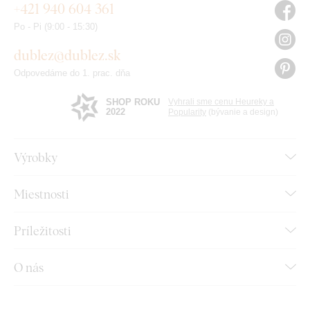
+421 940 604 361
Po - Pi (9:00 - 15:30)
dublez@dublez.sk
Odpovedáme do 1. prac. dňa
SHOP ROKU
Vyhrali sme cenu Heureky a
2022
Popularity
(bývanie a design)
Výrobky
Miestnosti
Príležitosti
O nás