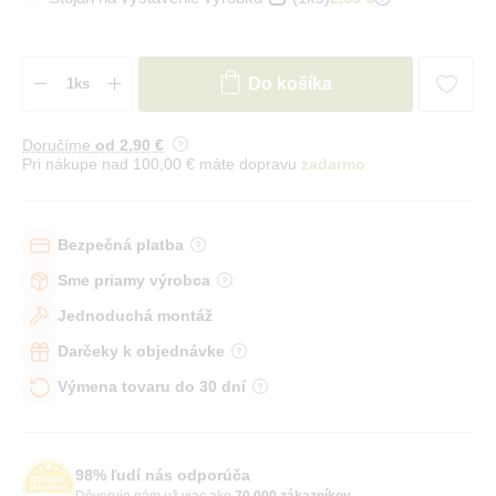
Do košíka
Doručíme
od 2
,90 €
Pri nákupe nad 100,00 € máte dopravu
zadarmo
Bezpečná platba
Sme priamy výrobca
Jednoduchá montáž
Darčeky k objednávke
Výmena tovaru do 30 dní
98% ľudí nás odporúča
Dôveruje nám už viac ako
70 000 zákazníkov
.