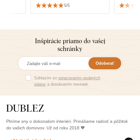
5/5
Inšpirácie priamo do vašej
schránky
Odoberať
Súhlasím so
spracovaním osobných
údajov
a dostávaním noviniek.
Plníme sny o dokonalom interiéri. Prinášame radosť a pôžitok
do vašich domovov. Už od roku 2018 🧡