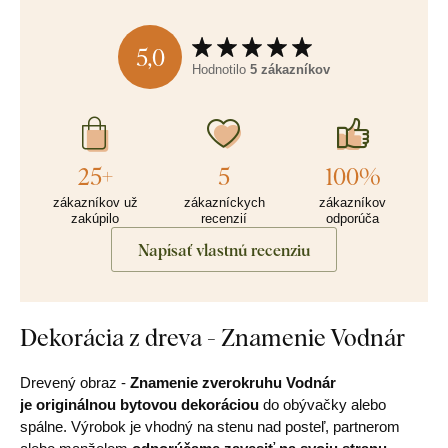
5,0
Hodnotilo
5 zákazníkov
25+
5
100%
zákazníkov už
zákazníckych
zákazníkov
zakúpilo
recenzií
odporúča
Napísať vlastnú recenziu
Dekorácia z dreva - Znamenie Vodnár
Drevený obraz -
Znamenie zverokruhu Vodnár
je originálnou bytovou dekoráciou
do obývačky alebo
spálne. Výrobok je vhodný na stenu nad posteľ, partnerom