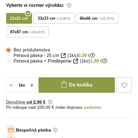
Vyberte si rozmer výrobku:
21x21 cm
33x33 cm
66x66 cm
+5,00 €
+22,70 €
87x87 cm
+42,40 €
Bez príslušenstva
Penová páska - 25 cm
(1ks)
0,39 €
Penová páska + Predlepenie
(1ks)
1,89 €
Do košíka
Doručíme
od 2
,90 €
Pri nákupe nad 100,00 € máte dopravu
zadarmo
Bezpečná platba