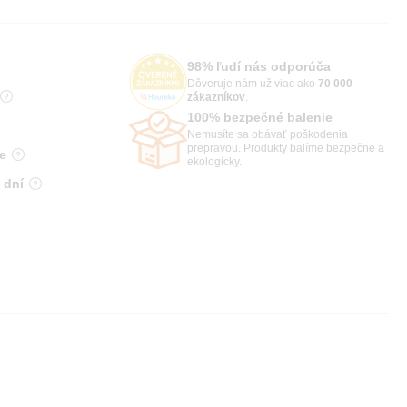
98% ľudí nás odporúča
Dôveruje nám už viac ako
70 000
zákazníkov
.
100% bezpečné balenie
Nemusíte sa obávať poškodenia
prepravou. Produkty balíme bezpečne a
e
ekologicky.
 dní