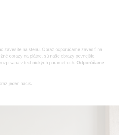
cho zavesíte na stenu. Obraz odporúčame zavesiť na
ežné obrazy na plátne, sú naše obrazy pevnejšie,
je rozpísaná v technických parametroch.
Odporúčame
raz jeden háčik.