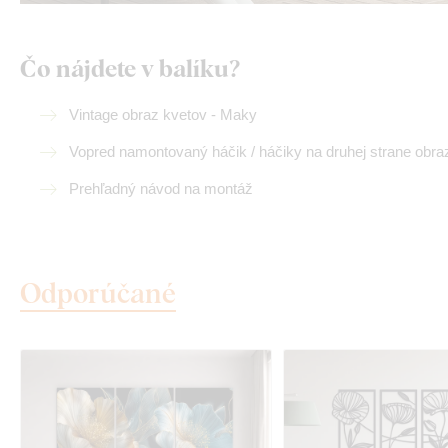
Čo nájdete v balíku?
Vintage obraz kvetov - Maky
Vopred namontovaný háčik / háčiky na druhej strane obra
Prehľadný návod na montáž
Odporúčané