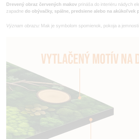
Drevený obraz červených makov
prináša do interiéru nádych el
zapadne
do obývačky, spálne, predsiene alebo na akúkoľvek 
Význam obrazu:
Mak je symbolom spomienok, pokoja a jemnosti