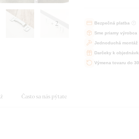
+ 2
Bezpečná platba
Sme priamy výrobca
Jednoduchá montáž
Darčeky k objednávk
Výmena tovaru do 30
áž
Často sa nás pýtate