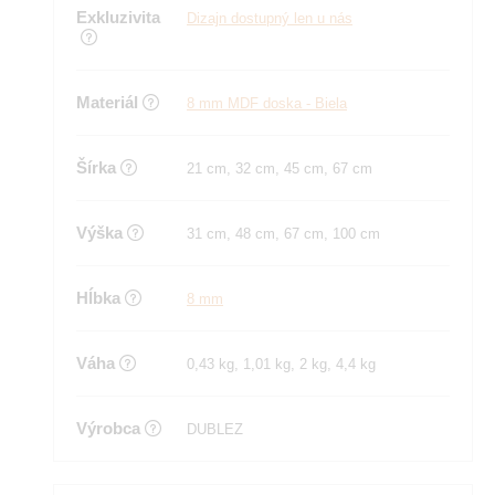
Exkluzivita
Dizajn dostupný len u nás
Materiál
8 mm MDF doska - Biela
Šírka
21 cm, 32 cm, 45 cm, 67 cm
Výška
31 cm, 48 cm, 67 cm, 100 cm
Hĺbka
8 mm
Váha
0,43 kg, 1,01 kg, 2 kg, 4,4 kg
Výrobca
DUBLEZ