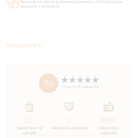
Nemusíte sa obávať poškodenia prepravou. Produkty balíme
bezpečne a ekologicky.
Popis produktu
5,0
Hodnotili
2 zákazníci
25+
2
100%
zákazníkov už
zákaznícke recenzie
zákazníkov
zakúpilo
odporúča