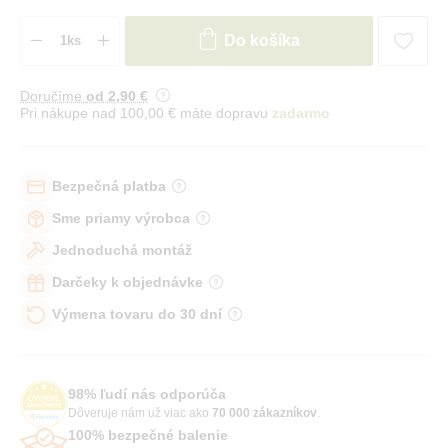
Do košíka
Doručíme
od 2
,90 €
Pri nákupe nad 100,00 € máte dopravu
zadarmo
Bezpečná platba
Sme priamy výrobca
Jednoduchá montáž
Darčeky k objednávke
Výmena tovaru do 30 dní
98% ľudí nás odporúča
Dôveruje nám už viac ako
70 000 zákazníkov
.
100% bezpečné balenie