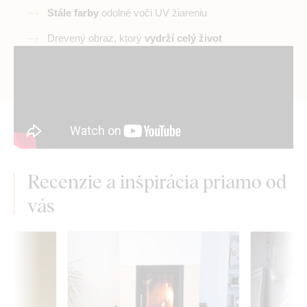
Stále farby
odolné voči UV žiareniu
Drevený obraz, ktorý
vydrží celý život
Recenzie a inšpirácia priamo od
vás