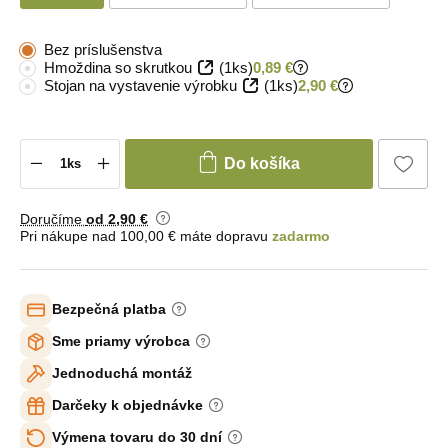
Bez príslušenstva
Hmoždina so skrutkou
(1ks)
0,89 €
Stojan na vystavenie výrobku
(1ks)
2,90 €
Do košíka
Doručíme
od 2
,90 €
Pri nákupe nad 100,00 € máte dopravu
zadarmo
Bezpečná platba
Sme priamy výrobca
Jednoduchá montáž
Darčeky k objednávke
Výmena tovaru do 30 dní