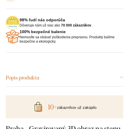
98% ľudí nás odporúča
Dôveruje nám už viac ako
70 000 zákazníkov
.
100% bezpečné balenie
Nemusíte sa obávať poškodenia prepravou. Produkty balíme
bezpečne a ekologicky.
Popis produktu
10+
zákazníkov už zakúpilo
Praha - Gravírovaný 3D obraz na stenu