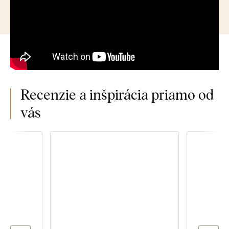
Recenzie a inšpirácia priamo od
vás