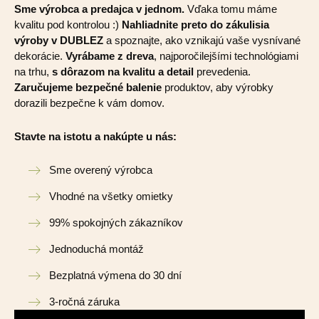
Sme výrobca a predajca v jednom.
Vďaka tomu máme
kvalitu pod kontrolou :)
Nahliadnite preto do zákulisia
výroby v DUBLEZ
a spoznajte, ako vznikajú vaše vysnívané
dekorácie.
Vyrábame z dreva
, najporočilejšími technológiami
na trhu,
s dôrazom na kvalitu a detail
prevedenia.
Zaručujeme bezpečné balenie
produktov, aby výrobky
dorazili bezpečne k vám domov.
Stavte na istotu a nakúpte u nás:
Sme overený výrobca
Vhodné na všetky omietky
99% spokojných zákazníkov
Jednoduchá montáž
Bezplatná výmena do 30 dní
3-ročná záruka