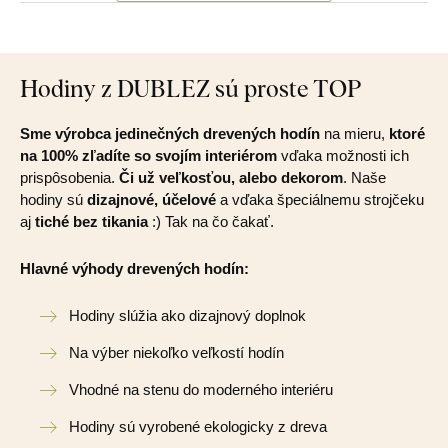
Hodiny z DUBLEZ sú proste TOP
Sme výrobca jedinečných drevených hodín
na mieru,
ktoré
na 100% zľadíte so svojím interiérom
vďaka možnosti ich
prispôsobenia.
Či už veľkosťou, alebo dekorom
. Naše
hodiny sú
dizajnové, účelové
a vďaka špeciálnemu strojčeku
aj
tiché bez tikania
:) Tak na čo čakať.
Hlavné výhody drevených hodín:
Hodiny slúžia ako dizajnový doplnok
Na výber niekoľko veľkostí hodín
Vhodné na stenu do moderného interiéru
Hodiny sú vyrobené ekologicky z dreva