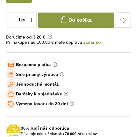
Do košíka
Doručíme
od 3
,20 €
Pri nákupe nad 100,00 € máte dopravu
zadarmo
Bezpečná platba
Sme priamy výrobca
Jednoduchá montáž
Darčeky k objednávke
Výmena tovaru do 30 dní
98% ľudí nás odporúča
Dôveruje nám už viac ako
70 000 zákazníkov
.