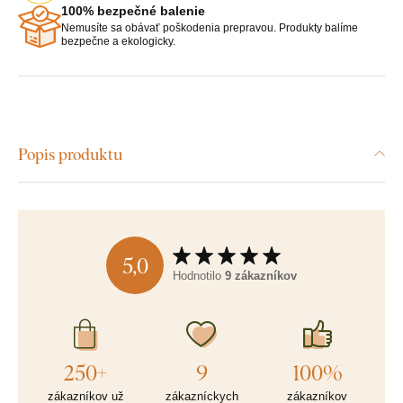
100% bezpečné balenie
Nemusíte sa obávať poškodenia prepravou. Produkty balíme
bezpečne a ekologicky.
Popis produktu
5,0
Hodnotilo
9 zákazníkov
250+
9
100%
zákazníkov už
zákazníckych
zákazníkov