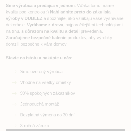
Sme výrobca a predajca v jednom.
Vďaka tomu máme
kvalitu pod kontrolou :)
Nahliadnite preto do zákulisia
výroby v DUBLEZ
a spoznajte, ako vznikajú vaše vysnívané
dekorácie.
Vyrábame z dreva
, najporočilejšími technológiami
na trhu,
s dôrazom na kvalitu a detail
prevedenia.
Zaručujeme bezpečné balenie
produktov, aby výrobky
dorazili bezpečne k vám domov.
Stavte na istotu a nakúpte u nás:
Sme overený výrobca
Vhodné na všetky omietky
99% spokojných zákazníkov
Jednoduchá montáž
Bezplatná výmena do 30 dní
3-ročná záruka