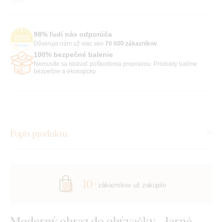
98% ľudí nás odporúča
Dôveruje nám už viac ako
70 000 zákazníkov
.
100% bezpečné balenie
Nemusíte sa obávať poškodenia prepravou. Produkty balíme
bezpečne a ekologicky.
Popis produktu
10+
zákazníkov už zakúpilo
Moderný obraz do obývačky - Jarné