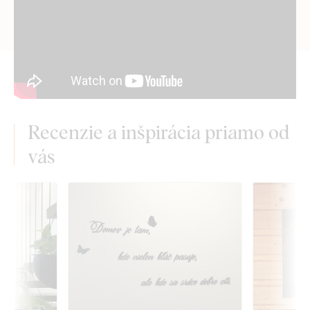
Recenzie a inšpirácia priamo od
vás