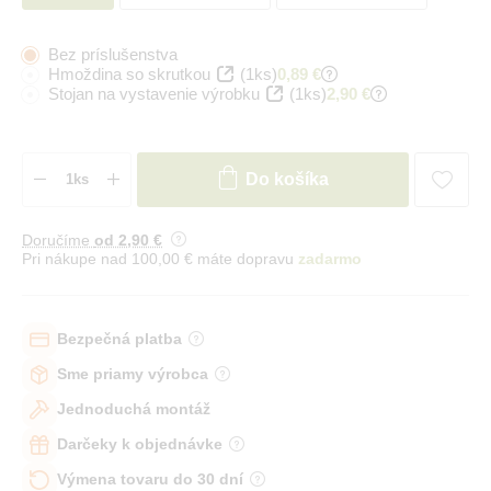
Bez príslušenstva
Hmoždina so skrutkou
(1ks)
0,89 €
Stojan na vystavenie výrobku
(1ks)
2,90 €
Do košíka
Doručíme
od 2
,90 €
Pri nákupe nad 100,00 € máte dopravu
zadarmo
Bezpečná platba
Sme priamy výrobca
Jednoduchá montáž
Darčeky k objednávke
Výmena tovaru do 30 dní