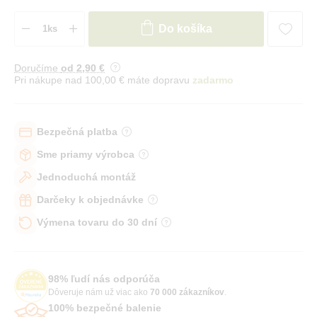
Do košíka
Doručíme
od 2
,90 €
Pri nákupe nad 100,00 € máte dopravu
zadarmo
Bezpečná platba
Sme priamy výrobca
Jednoduchá montáž
Darčeky k objednávke
Výmena tovaru do 30 dní
98% ľudí nás odporúča
Dôveruje nám už viac ako
70 000 zákazníkov
.
100% bezpečné balenie