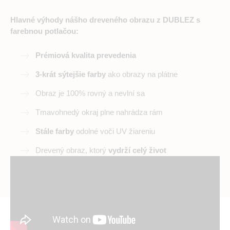
Hlavné výhody nášho dreveného obrazu z DUBLEZ s
farebnou potlačou:
Prémiová kvalita prevedenia
3-krát sýtejšie farby
ako obrazy na plátne
Obraz je 100% rovný a nevlní sa
Tmavohnedý okraj plne nahrádza rám
Stále farby
odolné voči UV žiareniu
Drevený obraz, ktorý
vydrží celý život