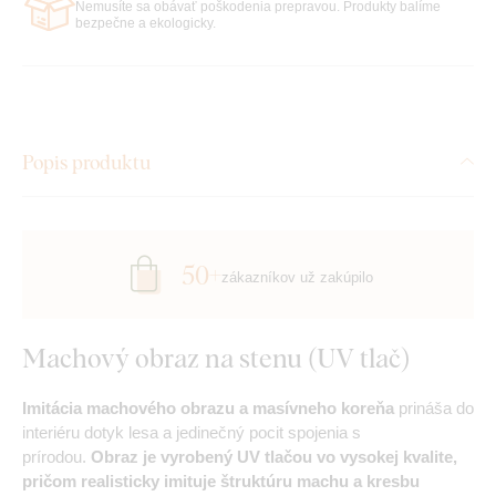
Nemusíte sa obávať poškodenia prepravou. Produkty balíme
bezpečne a ekologicky.
Popis produktu
50+
zákazníkov už zakúpilo
Machový obraz na stenu (UV tlač)
Imitácia machového obrazu a masívneho koreňa
prináša do
interiéru dotyk lesa a jedinečný pocit spojenia s
prírodou.
Obraz je vyrobený UV tlačou vo vysokej kvalite,
pričom realisticky imituje štruktúru machu a kresbu