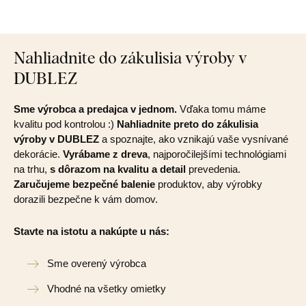
Nahliadnite do zákulisia výroby v
DUBLEZ
Sme výrobca a predajca v jednom.
Vďaka tomu máme
kvalitu pod kontrolou :)
Nahliadnite preto do zákulisia
výroby v DUBLEZ
a spoznajte, ako vznikajú vaše vysnívané
dekorácie.
Vyrábame z dreva
, najporočilejšími technológiami
na trhu,
s dôrazom na kvalitu a detail
prevedenia.
Zaručujeme bezpečné balenie
produktov, aby výrobky
dorazili bezpečne k vám domov.
Stavte na istotu a nakúpte u nás:
Sme overený výrobca
Vhodné na všetky omietky