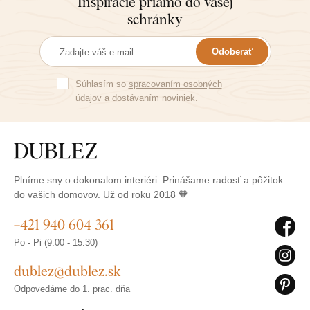
Inšpirácie priamo do vašej
schránky
Odoberať
Súhlasím so
spracovaním osobných
údajov
a dostávaním noviniek.
Plníme sny o dokonalom interiéri. Prinášame radosť a pôžitok
do vašich domovov. Už od roku 2018 🧡
+421 940 604 361
Po - Pi (9:00 - 15:30)
dublez@dublez.sk
Odpovedáme do 1. prac. dňa