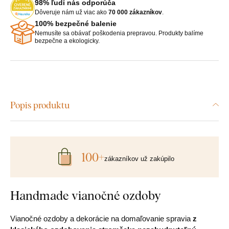
98% ľudí nás odporúča
Dôveruje nám už viac ako
70 000 zákazníkov
.
100% bezpečné balenie
Nemusíte sa obávať poškodenia prepravou. Produkty balíme
bezpečne a ekologicky.
Popis produktu
100+
zákazníkov už zakúpilo
Handmade vianočné ozdoby
Vianočné ozdoby a dekorácie na domaľovanie spravia
z