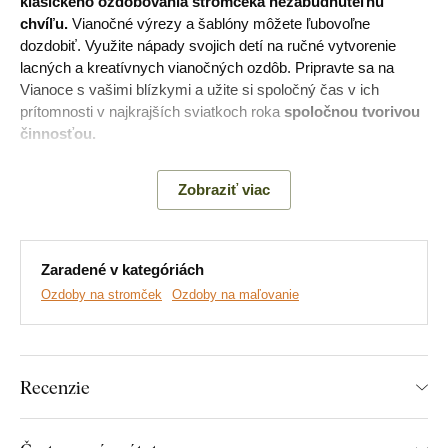
klasického ozdobovania stromčeka nezabudnuteľnú
chvíľu.
Vianočné výrezy a šablóny môžete ľubovoľne
dozdobiť. Využite nápady svojich detí na ručné vytvorenie
lacných a kreatívnych vianočných ozdôb. Pripravte sa na
Vianoce s vašimi blízkymi a užite si spoločný čas v ich
prítomnosti v najkrajších sviatkoch roka
spoločnou tvorivou
činnosťou.
Zobraziť viac
Zaradené v kategóriách
Ozdoby na stromček
Ozdoby na maľovanie
Recenzie