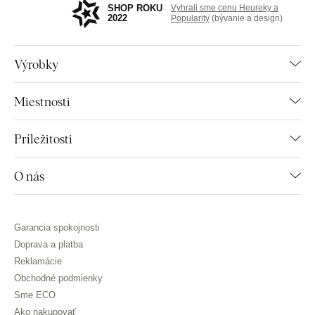
SHOP ROKU
Vyhrali sme cenu Heureky a
2022
Popularity
(bývanie a design)
Výrobky
Miestnosti
Príležitosti
O nás
Garancia spokojnosti
Doprava a platba
Reklamácie
Obchodné podmienky
Sme ECO
Ako nakupovať