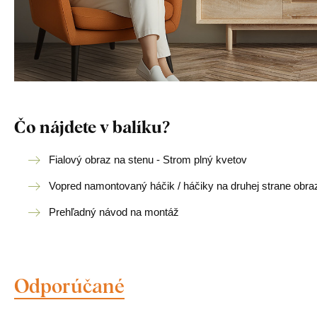
Čo nájdete v balíku?
Fialový obraz na stenu - Strom plný kvetov
Vopred namontovaný háčik / háčiky na druhej strane obra
Prehľadný návod na montáž
Odporúčané