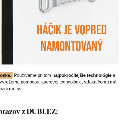
oske.
Používame pri tom
najpokročilejšie technológie
a
z vyrežeme pomocou laserovej technológie, vďaka čomu má
azní motív.
obrazov z DUBLEZ: