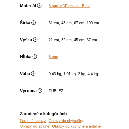
Materiál
8 mm MDF doska - Biela
Šírka
31 cm, 48 cm, 67 cm, 100 cm
Výška
21 cm, 32 cm, 45 cm, 67 cm
Hĺbka
8 mm
Váha
0,43 kg, 1,01 kg, 2 kg, 4,4 kg
Výrobca
DUBLEZ
Zaradené v kategóriách
Farebné obrazy
Obrazy do obývačky
Obrazy do spálne
Obrazy do kuchyne a jedálne