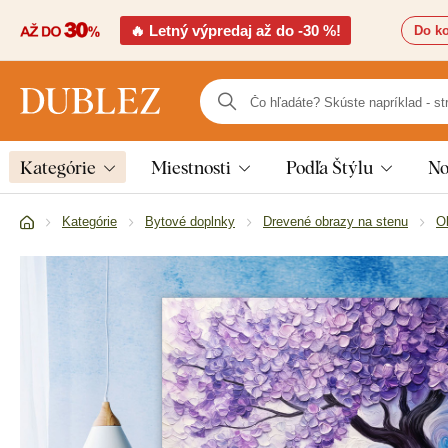
🔥 Letný výpredaj až do -30 %!
Do ko
Kategórie
Miestnosti
Podľa Štýlu
No
Kategórie
Bytové doplnky
Drevené obrazy na stenu
O