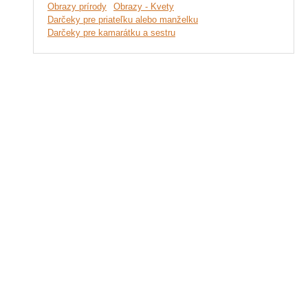
Obrazy prírody
Obrazy - Kvety
Darčeky pre priateľku alebo manželku
Darčeky pre kamarátku a sestru