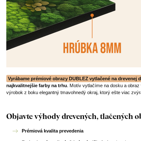
Vyrábame prémiové obrazy DUBLEZ vytlačené na drevenej d
najkvalitnejšie farby na trhu
. Motív vytlačíme na dosku a obra
výrobok z boku elegantný tmavohnedý okraj, ktorý ešte viac zvýr
Objavte výhody drevených, tlačených 
Prémiová kvalita prevedenia