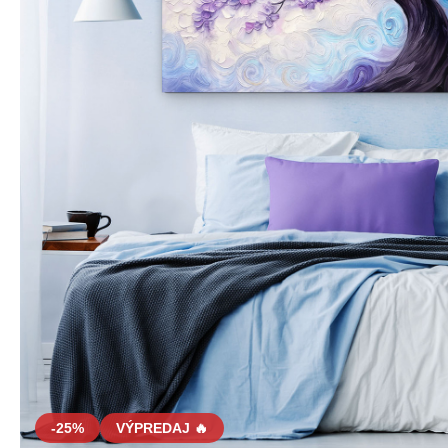
-25%
VÝPREDAJ 🔥