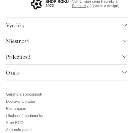
SHOP ROKU
Vyhrali sme cenu Heureky a
2022
Popularity
(bývanie a design)
Výrobky
Miestnosti
Príležitosti
O nás
Garancia spokojnosti
Doprava a platba
Reklamácie
Obchodné podmienky
Sme ECO
Ako nakupovať