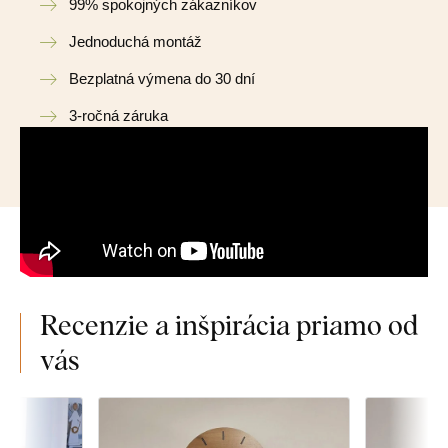
99% spokojných zákazníkov
Jednoduchá montáž
Bezplatná výmena do 30 dní
3-ročná záruka
Recenzie a inšpirácia priamo od
vás