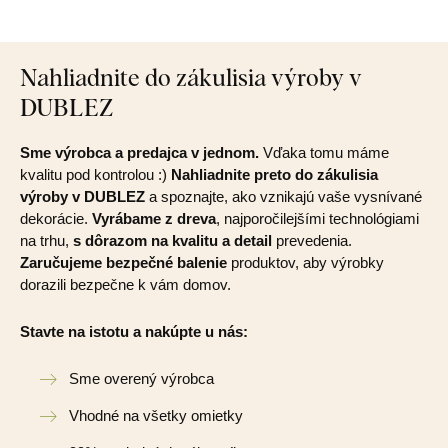
Nahliadnite do zákulisia výroby v
DUBLEZ
Sme výrobca a predajca v jednom.
Vďaka tomu máme
kvalitu pod kontrolou :)
Nahliadnite preto do zákulisia
výroby v DUBLEZ
a spoznajte, ako vznikajú vaše vysnívané
dekorácie.
Vyrábame z dreva
, najporočilejšími technológiami
na trhu,
s dôrazom na kvalitu a detail
prevedenia.
Zaručujeme bezpečné balenie
produktov, aby výrobky
dorazili bezpečne k vám domov.
Stavte na istotu a nakúpte u nás:
Sme overený výrobca
Vhodné na všetky omietky