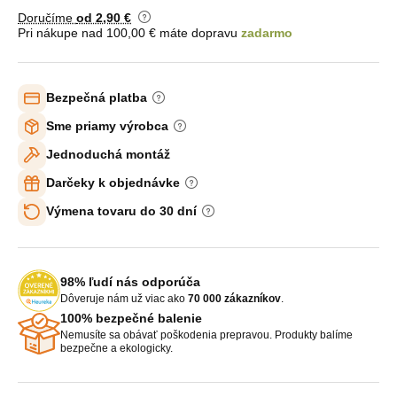
Doručíme
od 2
,90 €
Pri nákupe nad 100,00 € máte dopravu
zadarmo
Bezpečná platba
Sme priamy výrobca
Jednoduchá montáž
Darčeky k objednávke
Výmena tovaru do 30 dní
98% ľudí nás odporúča
Dôveruje nám už viac ako
70 000 zákazníkov
.
100% bezpečné balenie
Nemusíte sa obávať poškodenia prepravou. Produkty balíme
bezpečne a ekologicky.