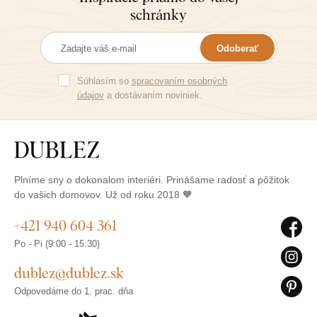
schránky
Odoberať
Súhlasím so
spracovaním osobných
údajov
a dostávaním noviniek.
Plníme sny o dokonalom interiéri. Prinášame radosť a pôžitok
do vašich domovov. Už od roku 2018 🧡
+421 940 604 361
Po - Pi (9:00 - 15:30)
dublez@dublez.sk
Odpovedáme do 1. prac. dňa