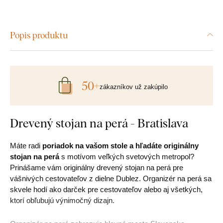
Popis produktu
50+
zákazníkov už zakúpilo
Drevený stojan na perá - Bratislava
Máte radi
poriadok na vašom stole a hľadáte originálny
stojan na perá
s motívom veľkých svetových metropol?
Prinášame vám originálny drevený stojan na perá pre
vášnivých cestovateľov z dielne Dublez. Organizér na perá sa
skvele hodí ako darček pre cestovateľov alebo aj všetkých,
ktorí obľubujú výnimočný dizajn.