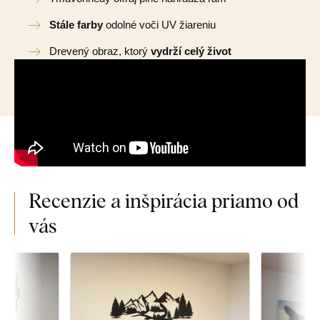
Stále farby
odolné voči UV žiareniu
Drevený obraz, ktorý
vydrží celý život
Recenzie a inšpirácia priamo od
vás