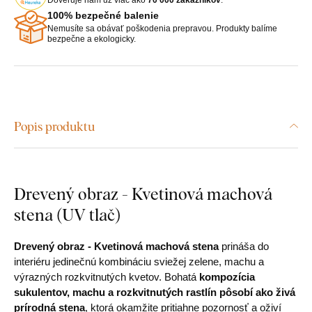
100% bezpečné balenie
Nemusíte sa obávať poškodenia prepravou. Produkty balíme
bezpečne a ekologicky.
Popis produktu
Drevený obraz - Kvetinová machová
stena (UV tlač)
Drevený obraz - Kvetinová machová stena
prináša do
interiéru jedinečnú kombináciu sviežej zelene, machu a
výrazných rozkvitnutých kvetov. Bohatá
kompozícia
sukulentov, machu a rozkvitnutých rastlín pôsobí ako živá
prírodná stena
, ktorá okamžite pritiahne pozornosť a oživí