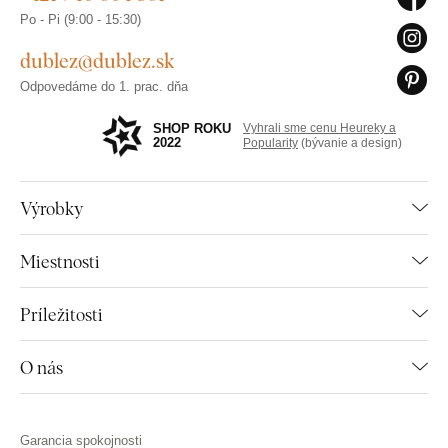
Po - Pi (9:00 - 15:30)
dublez@dublez.sk
Odpovedáme do 1. prac. dňa
SHOP ROKU
Vyhrali sme cenu Heureky a
2022
Popularity
(bývanie a design)
Výrobky
Miestnosti
Príležitosti
O nás
Garancia spokojnosti