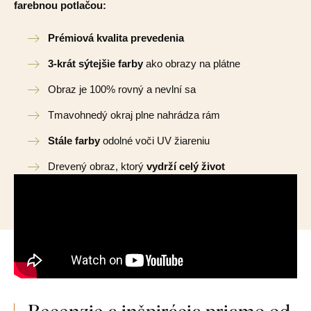
farebnou potlačou:
Prémiová kvalita prevedenia
3-krát sýtejšie farby
ako obrazy na plátne
Obraz je 100% rovný a nevlní sa
Tmavohnedý okraj plne nahrádza rám
Stále farby
odolné voči UV žiareniu
Drevený obraz, ktorý
vydrží celý život