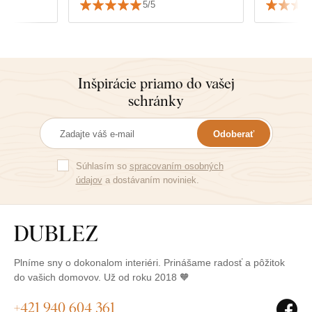
5/5
Inšpirácie priamo do vašej
schránky
Odoberať
Súhlasím so
spracovaním osobných
údajov
a dostávaním noviniek.
Plníme sny o dokonalom interiéri. Prinášame radosť a pôžitok
do vašich domovov. Už od roku 2018 🧡
+421 940 604 361