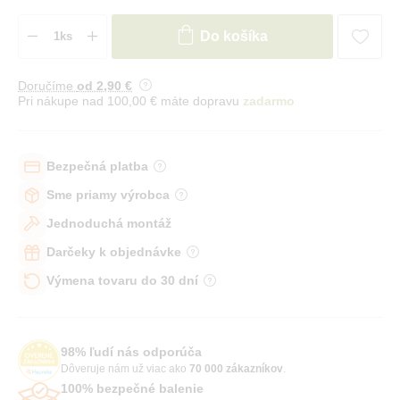
Do košíka
Doručíme
od 2
,90 €
Pri nákupe nad 100,00 € máte dopravu
zadarmo
Bezpečná platba
Sme priamy výrobca
Jednoduchá montáž
Darčeky k objednávke
Výmena tovaru do 30 dní
98% ľudí nás odporúča
Dôveruje nám už viac ako
70 000 zákazníkov
.
100% bezpečné balenie