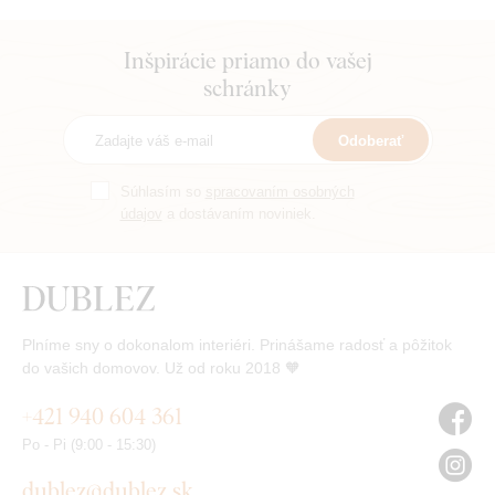
Inšpirácie priamo do vašej
schránky
Odoberať
Súhlasím so
spracovaním osobných
údajov
a dostávaním noviniek.
Plníme sny o dokonalom interiéri. Prinášame radosť a pôžitok
do vašich domovov. Už od roku 2018 🧡
+421 940 604 361
Po - Pi (9:00 - 15:30)
dublez@dublez.sk