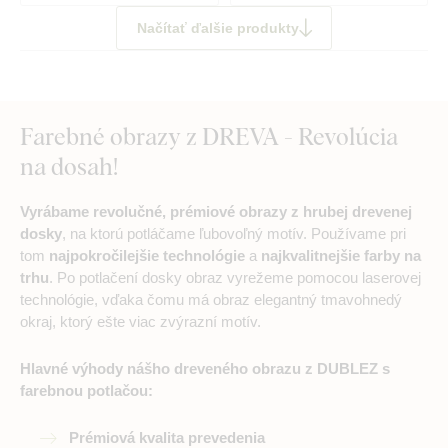
Načítať ďalšie produkty
Farebné obrazy z DREVA - Revolúcia
na dosah!
Vyrábame revolučné, prémiové obrazy z hrubej drevenej
dosky
, na ktorú potláčame ľubovoľný motív. Používame pri
tom
najpokročilejšie technológie
a
najkvalitnejšie farby na
trhu
. Po potlačení dosky obraz vyrežeme pomocou laserovej
technológie, vďaka čomu má obraz elegantný tmavohnedý
okraj, ktorý ešte viac zvýrazní motív.
Hlavné výhody nášho dreveného obrazu z DUBLEZ s
farebnou potlačou:
Prémiová kvalita prevedenia