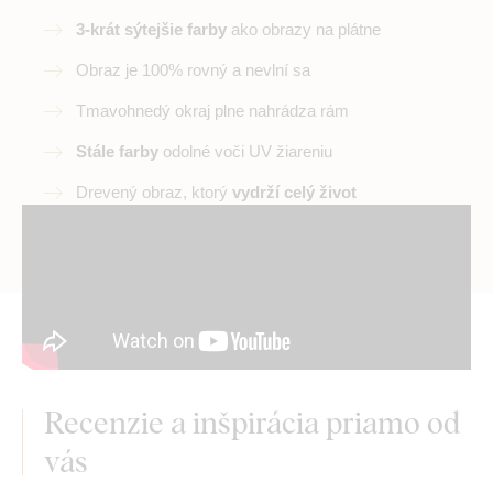
3-krát sýtejšie farby
ako obrazy na plátne
Obraz je 100% rovný a nevlní sa
Tmavohnedý okraj plne nahrádza rám
Stále farby
odolné voči UV žiareniu
Drevený obraz, ktorý
vydrží celý život
Recenzie a inšpirácia priamo od
vás