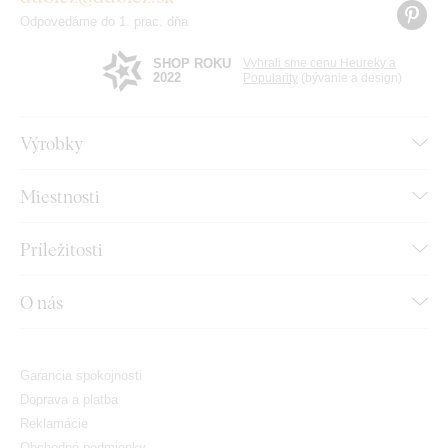
Odpovedáme do 1. prac. dňa
SHOP ROKU
Vyhrali sme cenu Heureky a
2022
Popularity
(bývanie a design)
Výrobky
Miestnosti
Príležitosti
O nás
Garancia spokojnosti
Doprava a platba
Reklamácie
Obchodné podmienky