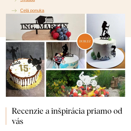
Celá ponuka
Recenzie a inšpirácia priamo od
vás