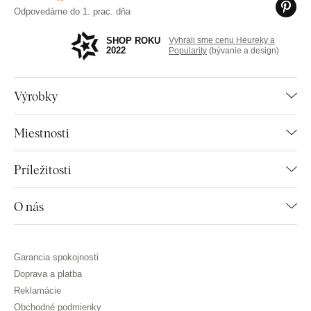
Odpovedáme do 1. prac. dňa
SHOP ROKU
Vyhrali sme cenu Heureky a
2022
Popularity
(bývanie a design)
Výrobky
Miestnosti
Príležitosti
O nás
Garancia spokojnosti
Doprava a platba
Reklamácie
Obchodné podmienky