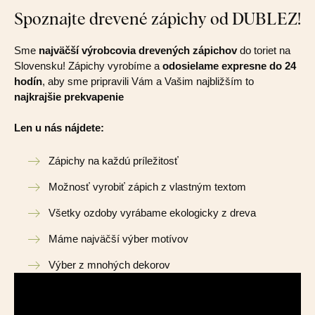
Spoznajte drevené zápichy od DUBLEZ!
Sme
najväčší výrobcovia drevených zápichov
do toriet na
Slovensku! Zápichy vyrobíme a
odosielame expresne do 24
hodín
, aby sme pripravili Vám a Vašim najbližším to
najkrajšie prekvapenie
Len u nás nájdete:
Zápichy na každú príležitosť
Možnosť vyrobiť zápich z vlastným textom
Všetky ozdoby vyrábame ekologicky z dreva
Máme najväčší výber motívov
Výber z mnohých dekorov