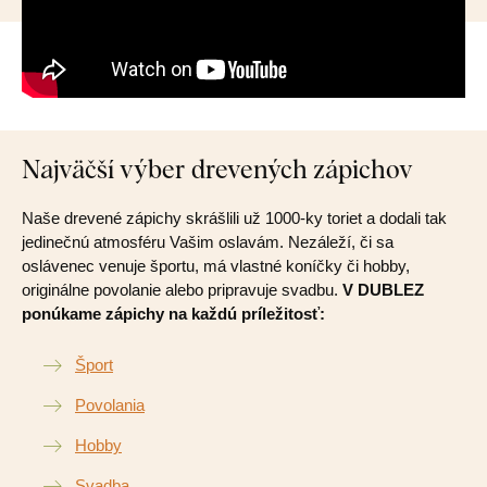
Najväčší výber drevených zápichov
Naše drevené zápichy skrášlili už 1000-ky toriet a dodali tak
jedinečnú atmosféru Vašim oslavám. Nezáleží, či sa
oslávenec venuje športu, má vlastné koníčky či hobby,
originálne povolanie alebo pripravuje svadbu.
V DUBLEZ
ponúkame zápichy na každú príležitosť:
Šport
Povolania
Hobby
Svadba