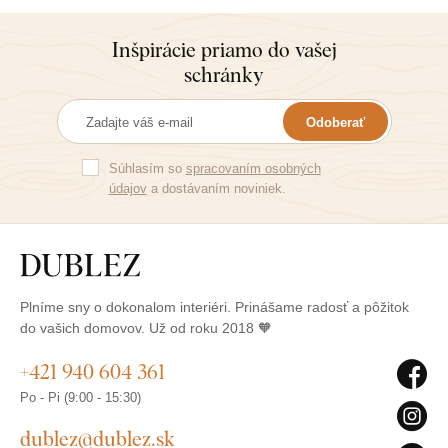
Inšpirácie priamo do vašej
schránky
Odoberať
Súhlasím so
spracovaním osobných
údajov
a dostávaním noviniek.
Plníme sny o dokonalom interiéri. Prinášame radosť a pôžitok
do vašich domovov. Už od roku 2018 🧡
+421 940 604 361
Po - Pi (9:00 - 15:30)
dublez@dublez.sk