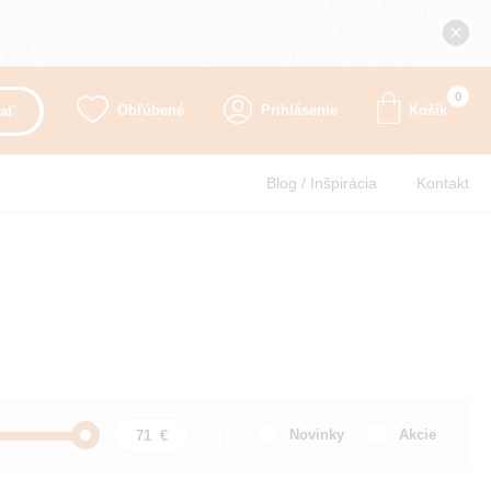
0
Obľúbené
Prihlásenie
Košík
ať
Blog / Inšpirácia
Kontakt
Novinky
Akcie