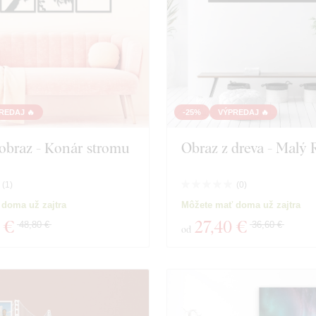
REDAJ 🔥
-25%
VÝPREDAJ 🔥
 obraz - Konár stromu
Obraz z dreva - Malý 
(
1
)
(
0
)
doma už zajtra
Môžete mať doma už zajtra
 €
27
,40 €
48,80 €
36,60 €
od