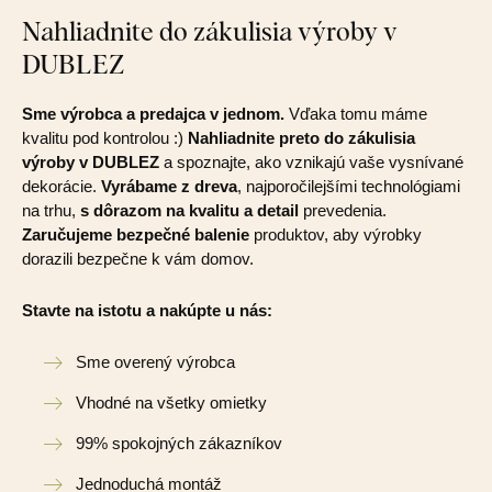
Nahliadnite do zákulisia výroby v
DUBLEZ
Sme výrobca a predajca v jednom.
Vďaka tomu máme
kvalitu pod kontrolou :)
Nahliadnite preto do zákulisia
výroby v DUBLEZ
a spoznajte, ako vznikajú vaše vysnívané
dekorácie.
Vyrábame z dreva
, najporočilejšími technológiami
na trhu,
s dôrazom na kvalitu a detail
prevedenia.
Zaručujeme bezpečné balenie
produktov, aby výrobky
dorazili bezpečne k vám domov.
Stavte na istotu a nakúpte u nás:
Sme overený výrobca
Vhodné na všetky omietky
99% spokojných zákazníkov
Jednoduchá montáž