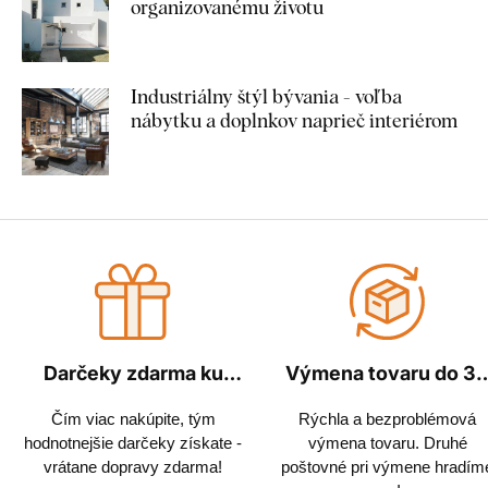
organizovanému životu
Industriálny štýl bývania - voľba
nábytku a doplnkov naprieč interiérom
Darčeky zdarma ku
Výmena tovaru do 3
každej objednávke
dní
Čím viac nakúpite, tým
Rýchla a bezproblémová
hodnotnejšie darčeky získate -
výmena tovaru. Druhé
vrátane dopravy zdarma!
poštovné pri výmene hradím