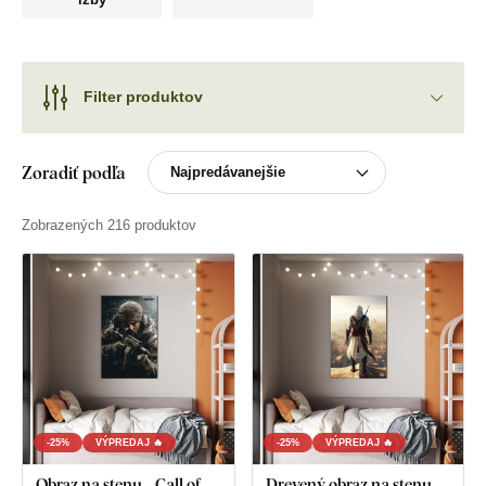
Filter produktov
Zoradiť podľa
Zobrazených 216 produktov
-25%
VÝPREDAJ 🔥
-25%
VÝPREDAJ 🔥
Obraz na stenu - Call of
Drevený obraz na stenu -