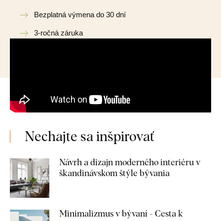
Bezplatná výmena do 30 dní
3-ročná záruka
Nechajte sa inšpirovať
Návrh a dizajn moderného interiéru v
škandinávskom štýle bývania
Minimalizmus v bývaní - Cesta k