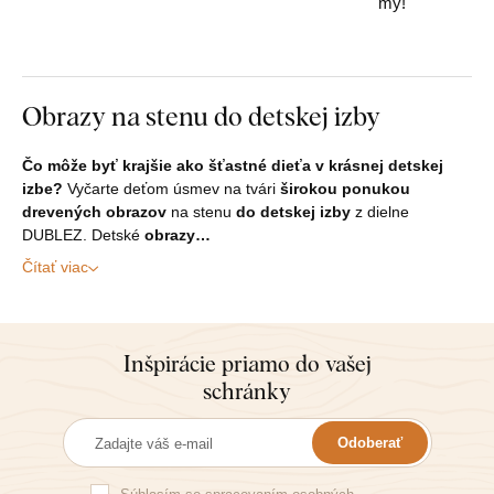
my!
Obrazy na stenu do detskej izby
Čo môže byť krajšie ako šťastné dieťa v krásnej detskej
izbe?
Vyčarte deťom úsmev na tvári
širokou ponukou
drevených obrazov
na stenu
do detskej izby
z dielne
DUBLEZ. Detské
obrazy…
Čítať viac
Inšpirácie priamo do vašej
schránky
Odoberať