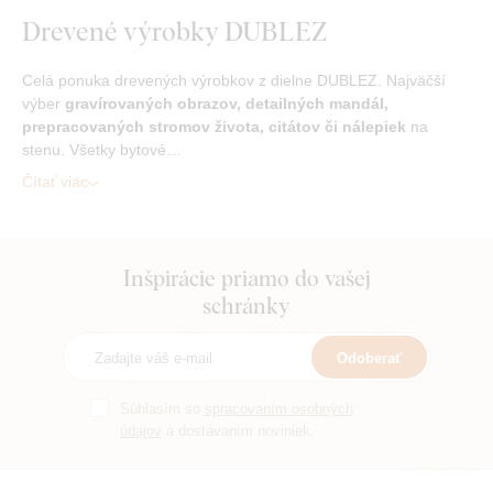
Drevené výrobky DUBLEZ
Celá ponuka drevených výrobkov z dielne DUBLEZ. Najväčší
výber
gravírovaných obrazov, detailných mandál,
prepracovaných stromov života, citátov či nálepiek
na
stenu. Všetky bytové…
Čítať viac
Inšpirácie priamo do vašej
schránky
Odoberať
Súhlasím so
spracovaním osobných
údajov
a dostávaním noviniek.