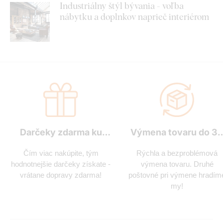
Industriálny štýl bývania - voľba
nábytku a doplnkov naprieč interiérom
Darčeky zdarma ku
Výmena tovaru do 3
každej objednávke
dní
Čím viac nakúpite, tým
Rýchla a bezproblémová
hodnotnejšie darčeky získate -
výmena tovaru. Druhé
vrátane dopravy zdarma!
poštovné pri výmene hradím
my!