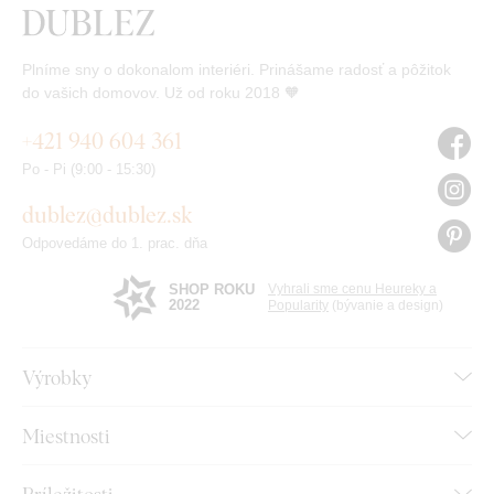
Plníme sny o dokonalom interiéri. Prinášame radosť a pôžitok
do vašich domovov. Už od roku 2018 🧡
+421 940 604 361
Po - Pi (9:00 - 15:30)
dublez@dublez.sk
Odpovedáme do 1. prac. dňa
SHOP ROKU
Vyhrali sme cenu Heureky a
2022
Popularity
(bývanie a design)
Výrobky
Miestnosti
Príležitosti