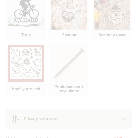
Torty
Svadba
Sezónny tovar
Príslušenstvo k
Hračky pre deti
produktom
Filter produktov