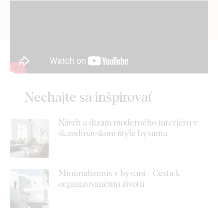
Nechajte sa inšpirovať
Návrh a dizajn moderného interiéru v
škandinávskom štýle bývania
Minimalizmus v bývaní - Cesta k
organizovanému životu