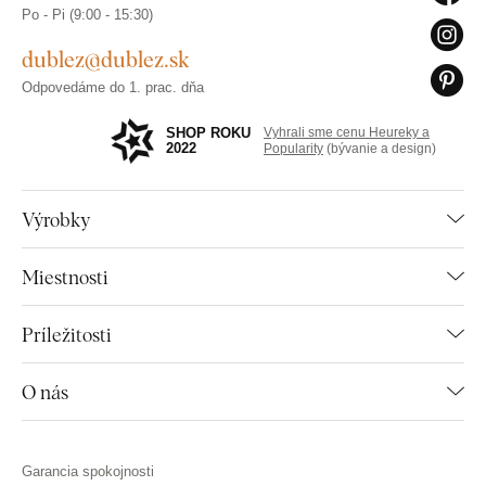
Po - Pi (9:00 - 15:30)
dublez@dublez.sk
Odpovedáme do 1. prac. dňa
SHOP ROKU
Vyhrali sme cenu Heureky a
2022
Popularity
(bývanie a design)
Výrobky
Miestnosti
Príležitosti
O nás
Garancia spokojnosti