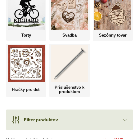
Torty
Svadba
Sezónny tovar
Príslušenstvo k
Hračky pre deti
produktom
Filter produktov