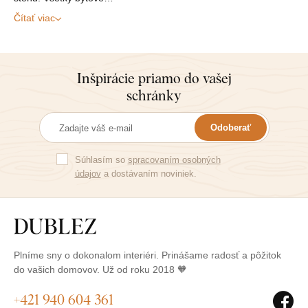
Čítať viac
Inšpirácie priamo do vašej
schránky
Odoberať
Súhlasím so
spracovaním osobných
údajov
a dostávaním noviniek.
Plníme sny o dokonalom interiéri. Prinášame radosť a pôžitok
do vašich domovov. Už od roku 2018 🧡
+421 940 604 361