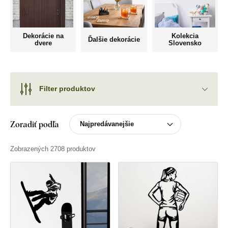
Dekorácie na
Kolekcia
Ďalšie dekorácie
dvere
Slovensko
Filter produktov
Zoradiť podľa
Zobrazených 2708 produktov