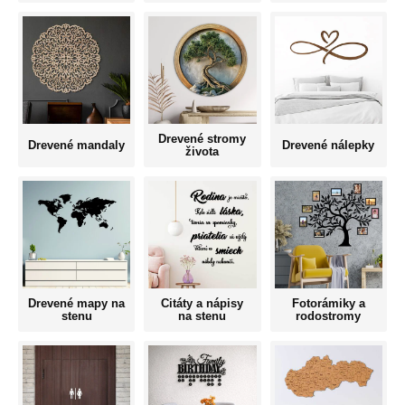
Drevené stromy
Drevené mandaly
Drevené nálepky
života
Drevené mapy na
Citáty a nápisy
Fotorámiky a
stenu
na stenu
rodostromy