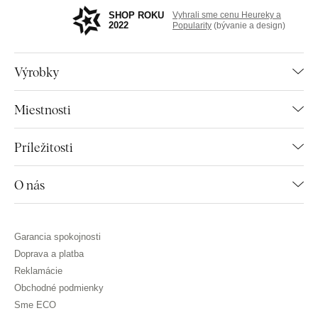
SHOP ROKU
Vyhrali sme cenu Heureky a
2022
Popularity
(bývanie a design)
Výrobky
Miestnosti
Príležitosti
O nás
Garancia spokojnosti
Doprava a platba
Reklamácie
Obchodné podmienky
Sme ECO