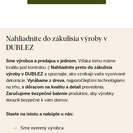
Nahliadnite do zákulisia výroby v
DUBLEZ
Sme výrobca a predajca v jednom.
Vďaka tomu máme
kvalitu pod kontrolou :)
Nahliadnite preto do zákulisia
výroby v DUBLEZ
a spoznajte, ako vznikajú vaše vysnívané
dekorácie.
Vyrábame z dreva
, najporočilejšími technológiami
na trhu,
s dôrazom na kvalitu a detail
prevedenia.
Zaručujeme bezpečné balenie
produktov, aby výrobky
dorazili bezpečne k vám domov.
Stavte na istotu a nakúpte u nás:
Sme overený výrobca