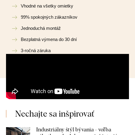
Vhodné na všetky omietky
99% spokojných zákazníkov
Jednoduchá montáž
Bezplatná výmena do 30 dní
3-ročná záruka
Nechajte sa inšpirovať
Industriálny štýl bývania - voľba