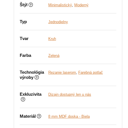
Štýl
Minimalistický
,
Moderný
Typ
Jednodielny
Tvar
Kruh
Farba
Zelená
Technológia
Rezanie laserom
,
Farebná potlač
výroby
Exkluzivita
Dizajn dostupný len u nás
Materiál
8 mm MDF doska - Biela