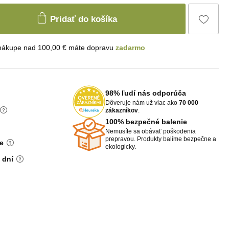
Pridať do košíka
 nákupe nad 100,00 € máte dopravu
zadarmo
98% ľudí nás odporúča
Dôveruje nám už viac ako
70 000
zákazníkov
.
100% bezpečné balenie
Nemusíte sa obávať poškodenia
prepravou. Produkty balíme bezpečne a
e
ekologicky.
 dní