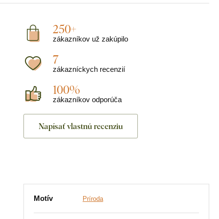
250+
zákazníkov už zakúpilo
7
zákazníckych recenzií
100%
zákazníkov odporúča
Napísať vlastnú recenziu
Motív
Príroda