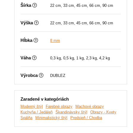
Šírka
22 cm, 33 cm, 45 cm, 66 cm, 90 cm
Výška
22 cm, 33 cm, 45 cm, 66 cm, 90 cm
Hĺbka
8 mm
Váha
0,3 kg, 0,5 kg, 1 kg, 2,3 kg, 4,2 kg
Výrobca
DUBLEZ
Zaradené v kategóriách
Moderný štýl
Farebné obrazy
Machové obrazy
Kuchyňa / Jedáleň
Škandinávsky štýl
Obrazy - Kvety
Spálňa
Minimalistický štýl
Predsieň / Chodba