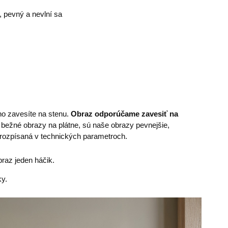
ý, pevný a nevlní sa
ho zavesíte na stenu.
Obraz odporúčame zavesiť na
bežné obrazy na plátne, sú naše obrazy pevnejšie,
e rozpísaná v technických parametroch.
raz jeden háčik.
y.