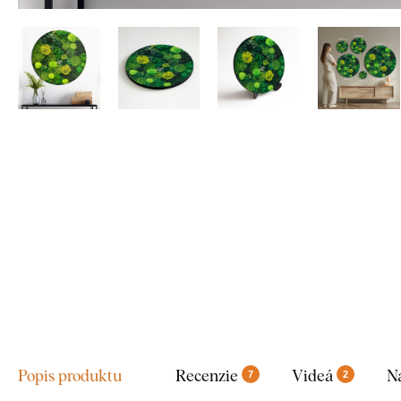
Popis produktu
Recenzie
Videá
N
7
2